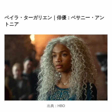
ベイラ・ターガリエン｜俳優：ベサニー・アン
トニア
出典：HBO