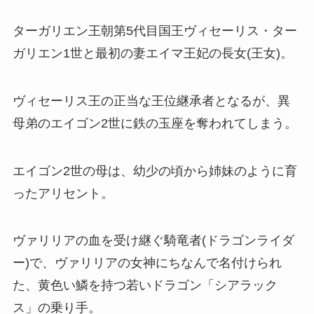
ターガリエン王朝第5代目国王ヴィセーリス・ター
ガリエン1世と最初の妻エイマ王妃の長女(王女)。
ヴィセーリス王の正当な王位継承者となるが、異
母弟のエイゴン2世に鉄の玉座を奪われてしまう。
エイゴン2世の母は、幼少の頃から姉妹のように育
ったアリセント。
ヴァリリアの血を受け継ぐ騎竜者(ドラゴンライダ
ー)で、ヴァリリアの女神にちなんで名付けられ
た、黄色い鱗を持つ若いドラゴン「シアラック
ス」の乗り手。