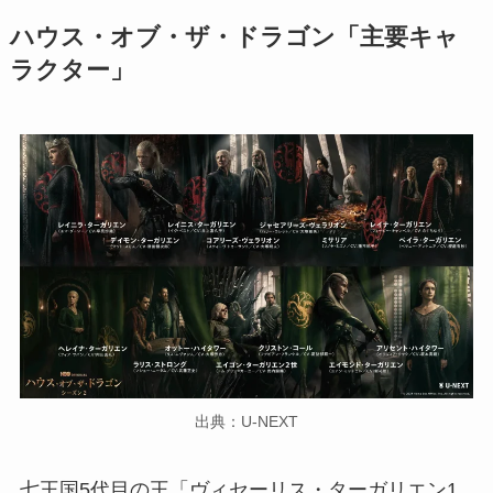
ハウス・オブ・ザ・ドラゴン「主要キャ
ラクター」
出典：U-NEXT
七王国5代目の王「ヴィセーリス・ターガリエン1