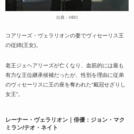
出典：HBO
コアリーズ・ヴェラリオンの妻でヴィセーリス王
の従姉(王女)。
老王ジェヘアリーズが亡くなり、血筋的には最も
有力な王位継承候補だったが、性別を理由に従弟
のヴィセーリスに王の座を奪われた“戴冠せざりし
女王”。
レーナー・ヴェラリオン｜俳優：ジョン・マク
ミラン/テオ・ネイト