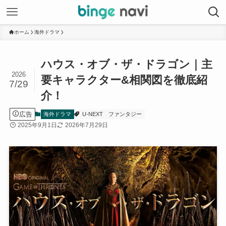
ホーム
海外ドラマ
ハウス・オブ・ザ・ドラゴン｜主
2026
要キャラクター&相関図を徹底紹
7/29
介！
広告
海外ドラマ
U-NEXT
ファンタジー
2025年9月1日
2026年7月29日