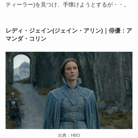
ティーラー)を見つけ、手懐けようとするが・・。
レディ・ジェイン(ジェイン・アリン)｜俳優：ア
マンダ・コリン
出典：HBO