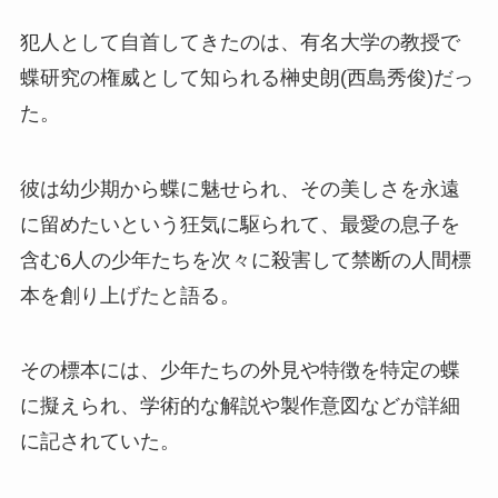
犯人として自首してきたのは、有名大学の教授で
蝶研究の権威として知られる榊史朗(西島秀俊)だっ
た。
彼は幼少期から蝶に魅せられ、その美しさを永遠
に留めたいという狂気に駆られて、最愛の息子を
含む6人の少年たちを次々に殺害して禁断の人間標
本を創り上げたと語る。
その標本には、少年たちの外見や特徴を特定の蝶
に擬えられ、学術的な解説や製作意図などが詳細
に記されていた。