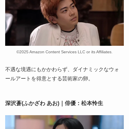
©2025 Amazon Content Services LLC or its Affiliates.
不遇な境遇にもかかわらず、ダイナミックなウォ
ールアートを得意とする芸術家の卵。
深沢蒼(ふかざわ あお)｜俳優：松本怜生