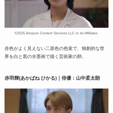
©2025 Amazon Content Services LLC or its Affiliates.
赤色がよく見えない二原色の色覚で、独創的な世
界を白と黒の水墨画で描く芸術家の卵。
赤羽輝(あかばね ひかる)｜俳優：山中柔太朗