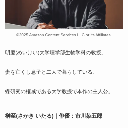
©2025 Amazon Content Services LLC or its Affiliates.
明慶(めいけい)大学理学部生物学科の教授。
妻を亡くし息子と二人で暮らしている。
蝶研究の権威である大学教授で本作の主人公。
榊至(さかき いたる)｜俳優：市川染五郎