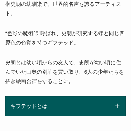
榊史朗の幼馴染で、世界的名声を誇るアーティス
ト。
“色彩の魔術師”呼ばれ、史朗が研究する蝶と同じ四
原色の色覚を持つギフテッド。
史朗とは幼い頃からの友人で、史朗が幼い頃に住
んでいた山奥の別荘を買い取り、6人の少年たちを
招き絵画合宿をすることに。
ギフテッドとは