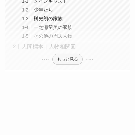
メインキャスト
少年たち
榊史朗の家族
一之瀬留美の家族
その他の周辺人物
人間標本｜人物相関図
もっと見る