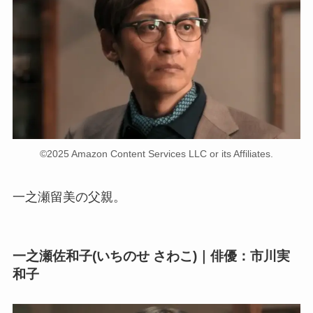
©2025 Amazon Content Services LLC or its Affiliates.
一之瀬留美の父親。
一之瀬佐和子(いちのせ さわこ)｜俳優：市川実
和子