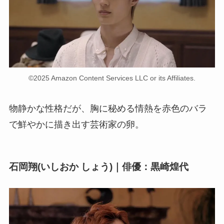
©2025 Amazon Content Services LLC or its Affiliates.
物静かな性格だが、胸に秘める情熱を赤色のバラ
で鮮やかに描き出す芸術家の卵。
石岡翔(いしおか しょう)｜俳優：黒崎煌代