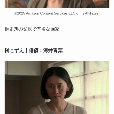
©2025 Amazon Content Services LLC or its Affiliates.
榊史朗の父親で有名な画家。
榊こずえ｜俳優：河井青葉