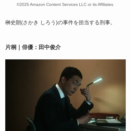
©2025 Amazon Content Services LLC or its Affiliates.
榊史朗(さかき しろう)の事件を担当する刑事。
片桐｜俳優：田中俊介