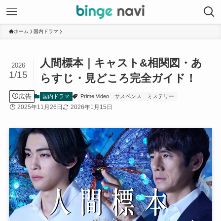
ホーム
国内ドラマ
人間標本｜キャスト&相関図・あ
2026
1/15
らすじ・見どころ完全ガイド！
広告
国内ドラマ
Prime Video
サスペンス
ミステリー
2025年11月26日
2026年1月15日