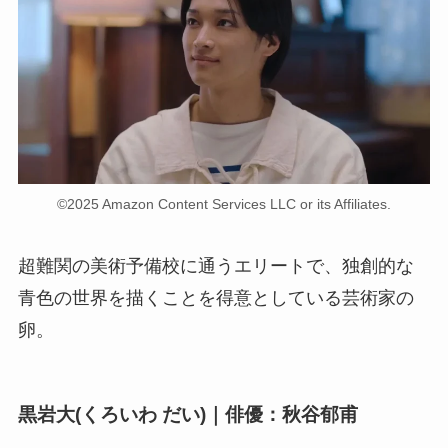
©2025 Amazon Content Services LLC or its Affiliates.
超難関の美術予備校に通うエリートで、独創的な
青色の世界を描くことを得意としている芸術家の
卵。
黒岩大(くろいわ だい)｜俳優：秋谷郁甫