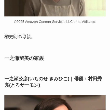
©2025 Amazon Content Services LLC or its Affiliates.
榊史朗の母親。
一之瀬留美の家族
一之瀬公彦(いちのせ きみひこ)｜俳優：村田秀
亮(とろサーモン)