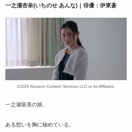
一之瀬杏奈(いちのせ あんな)｜俳優：伊東蒼
©2025 Amazon Content Services LLC or its Affiliates.
一之瀬留美の娘。
ある想いを胸に秘めている。