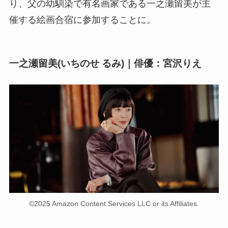
り、父の幼馴染で有名画家である一之瀬留美が主
催する絵画合宿に参加することに。
一之瀬留美(いちのせ るみ)｜俳優：宮沢りえ
©2025 Amazon Content Services LLC or its Affiliates.