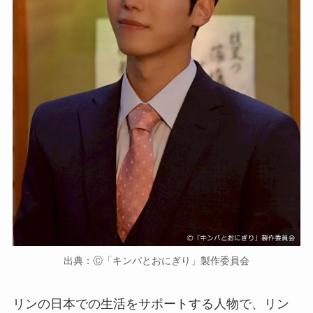
出典：Ⓒ「キンパとおにぎり」製作委員会
リンの日本での生活をサポートする人物で、リン