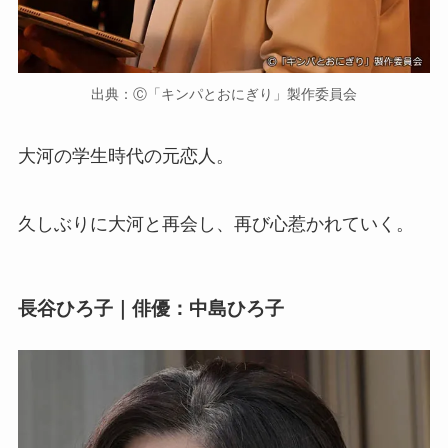
出典：Ⓒ「キンパとおにぎり」製作委員会
大河の学生時代の元恋人。
久しぶりに大河と再会し、再び心惹かれていく。
長谷ひろ子｜俳優：中島ひろ子