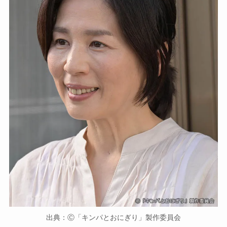
出典：Ⓒ「キンパとおにぎり」製作委員会