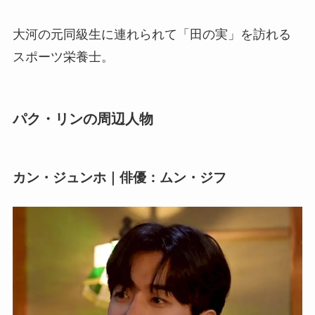
大河の元同級生に連れられて「田の実」を訪れる
スポーツ栄養士。
パク・リンの周辺人物
カン・ジュンホ｜俳優：ムン・ジフ