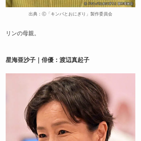
出典：Ⓒ「キンパとおにぎり」製作委員会
リンの母親。
星海亜沙子｜俳優：渡辺真起子