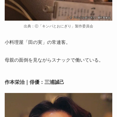
出典：Ⓒ「キンパとおにぎり」製作委員会
小料理屋「田の実」の常連客。
母親の面倒を見ながらスナックで働いている。
作本栄治｜俳優：三浦誠己