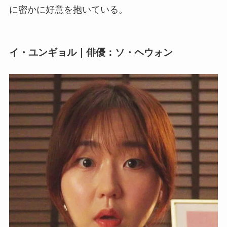
に密かに好意を抱いている。
イ・ユンギョル｜俳優：ソ・ヘウォン