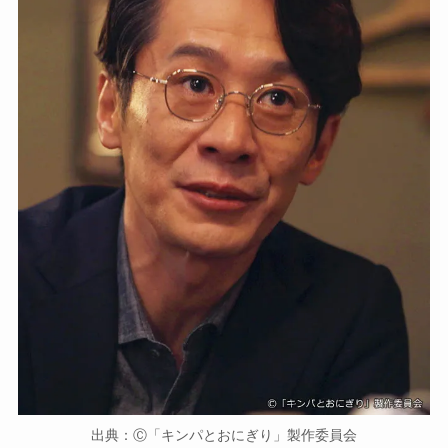
出典：Ⓒ「キンパとおにぎり」製作委員会