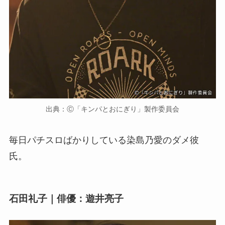
出典：Ⓒ「キンパとおにぎり」製作委員会
毎日パチスロばかりしている染島乃愛のダメ彼
氏。
石田礼子｜俳優：遊井亮子