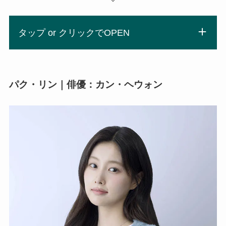
タップ or クリックでOPEN
パク・リン｜俳優：カン・ヘウォン