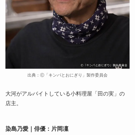
出典：Ⓒ「キンパとおにぎり」製作委員会
大河がアルバイトしている小料理屋「田の実」の
店主。
染島乃愛｜俳優：片岡凜