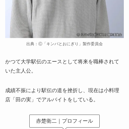
出典：Ⓒ「キンパとおにぎり」製作委員会
かつて大学駅伝のエースとして将来を職棒されて
いた主人公。
成績不振により駅伝の道を挫折し、現在は小料理
店「田の実」でアルバイトをしている。
赤楚衛二｜プロフィール