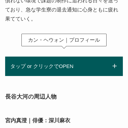
慣れない環境で課題の制作に追われる日々を送っ
ており、急な学生寮の退去通知に心身ともに疲れ
果てていく。
カン・ヘウォン｜プロフィール
タップ or クリックでOPEN
長谷大河の周辺人物
宮内真澄｜俳優：深川麻衣