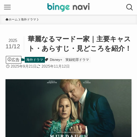
ホーム
海外ドラマ
華麗なるマードー家｜主要キャス
2025
11/12
ト・あらすじ・見どころを紹介！
広告
海外ドラマ
Disney+
実録犯罪ドラマ
2025年9月21日
2025年11月12日