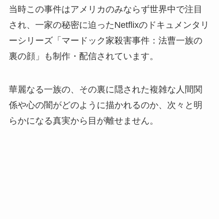
当時この事件はアメリカのみならず世界中で注目
され、一家の秘密に迫ったNetflixのドキュメンタリ
ーシリーズ「マードック家殺害事件：法曹一族の
裏の顔」も制作・配信されています。
華麗なる一族の、その裏に隠された複雑な人間関
係や心の闇がどのように描かれるのか、次々と明
らかになる真実から目が離せません。