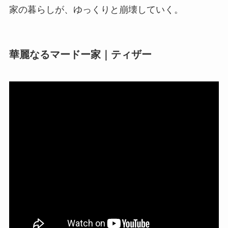
家の暮らしが、ゆっくりと崩壊していく。
華麗なるマードー家｜ティザー