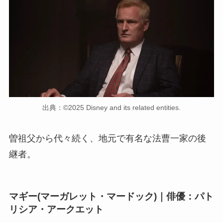
出典：©2025 Disney and its related entities.
曽祖父から代々続く、地元で有名な法曹一家の後
継者。
マギー(マーガレット・マードック)｜俳優：パト
リシア・アークエット