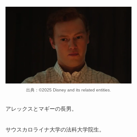
出典：©2025 Disney and its related entities.
アレックスとマギーの長男。
サウスカロライナ大学の法科大学院生。