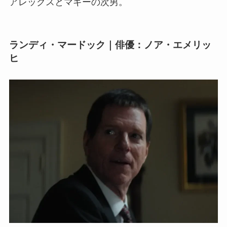
アレックスとマギーの次男。
ランディ・マードック｜俳優：ノア・エメリッ
ヒ