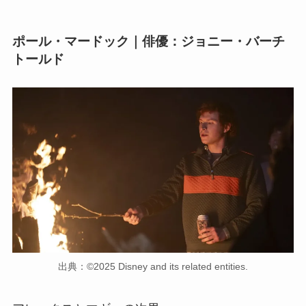
ポール・マードック｜俳優：ジョニー・バーチ
トールド
出典：©2025 Disney and its related entities.