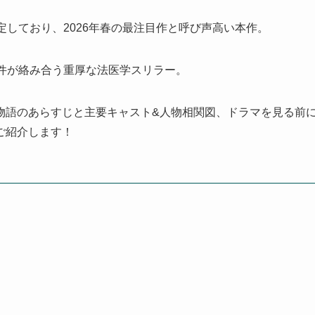
定しており、2026年春の最注目作と呼び声高い本作。
件が絡み合う重厚な法医学スリラー。
物語のあらすじと主要キャスト&人物相関図、ドラマを見る前
ご紹介します！