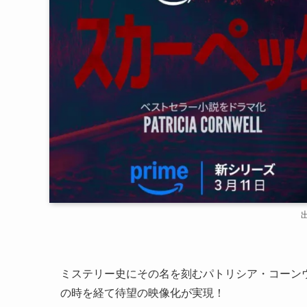
出
ミステリー史にその名を刻むパトリシア・コーン
の時を経て待望の映像化が実現！