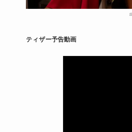
出
ティザー予告動画