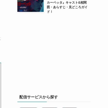
カーペッタ』キャスト&相関
図・あらすじ・見どころガイ
ド！
に
配信サービスから探す