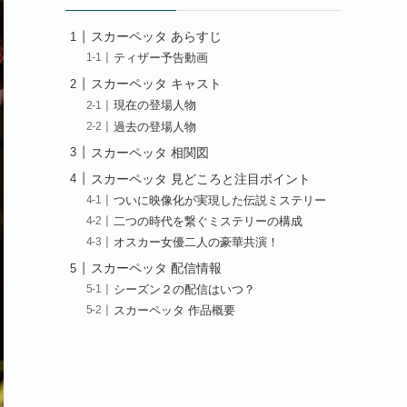
スカーペッタ あらすじ
ティザー予告動画
スカーペッタ キャスト
現在の登場人物
過去の登場人物
スカーペッタ 相関図
スカーペッタ 見どころと注目ポイント
ついに映像化が実現した伝説ミステリー
二つの時代を繋ぐミステリーの構成
オスカー女優二人の豪華共演！
スカーペッタ 配信情報
シーズン２の配信はいつ？
スカーペッタ 作品概要