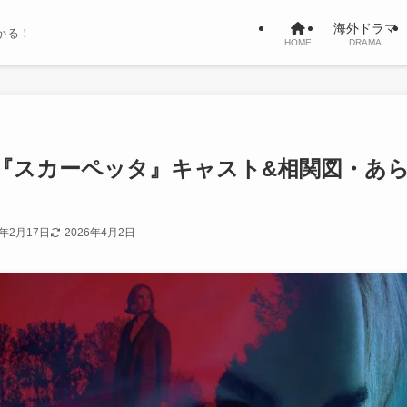
海外ドラマ
かる！
HOME
DRAMA
『スカーペッタ』キャスト&相関図・あ
6年2月17日
2026年4月2日