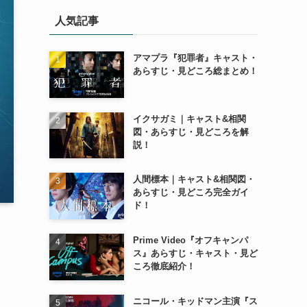
人気記事
アマプラ『犯罪者』キャスト・
あらすじ・見どころ総まとめ！
イクサガミ｜キャスト&相関
図・あらすじ・見どころを解
説！
人間標本｜キャスト&相関図・
あらすじ・見どころ完全ガイ
ド！
Prime Video『オフキャンパ
ス』あらすじ・キャスト・見ど
ころ徹底紹介！
ニコール・キッドマン主演『ス