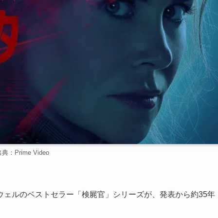
典：Prime Video
ウェルのベストセラー「検屍官」シリーズが、発表から約35年