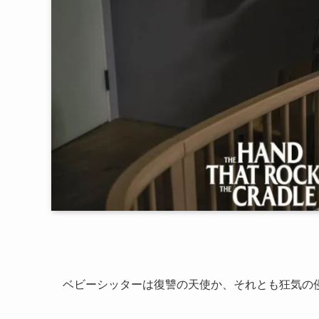
ベビーシッターは復讐の天使か、それとも狂気の