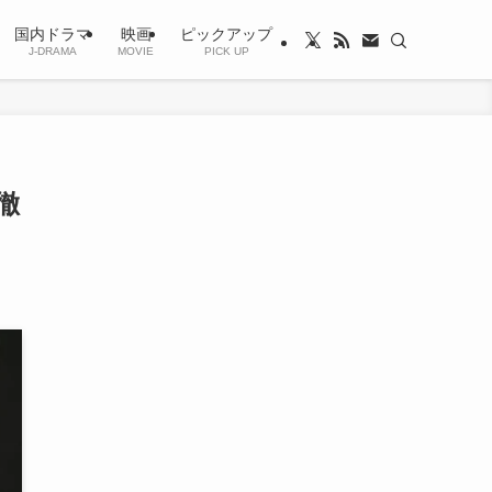
国内ドラマ
映画
ピックアップ
J-DRAMA
MOVIE
PICK UP
徹