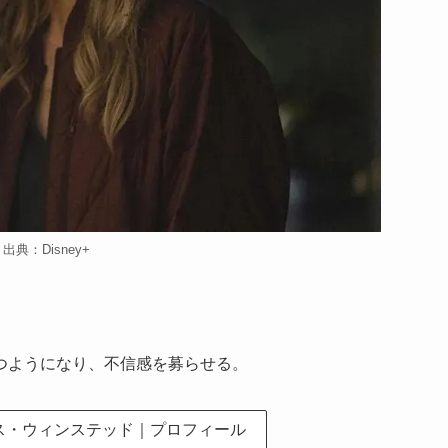
出典：Disney+
つようになり、不信感を募らせる。
ス・ウィンステッド｜
プロフィール