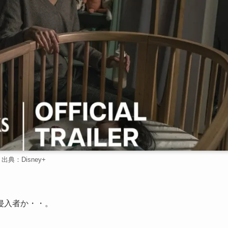
出典：Disney+
侵入者か・・。