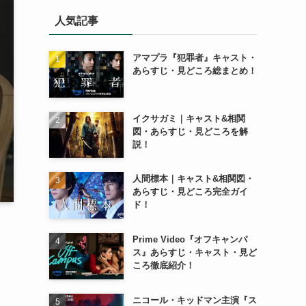
人気記事
アマプラ『犯罪者』キャスト・
あらすじ・見どころ総まとめ！
イクサガミ｜キャスト&相関
図・あらすじ・見どころを解
説！
人間標本｜キャスト&相関図・
あらすじ・見どころ完全ガイ
ド！
Prime Video『オフキャンパ
ス』あらすじ・キャスト・見ど
ころ徹底紹介！
ニコール・キッドマン主演『ス