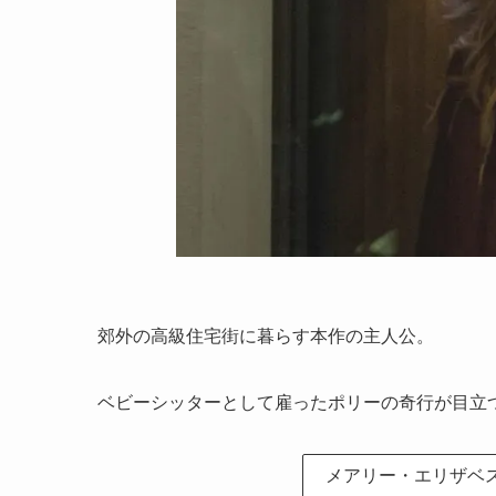
郊外の高級住宅街に暮らす本作の主人公。
ベビーシッターとして雇ったポリーの奇行が目立
メアリー・エリザベ