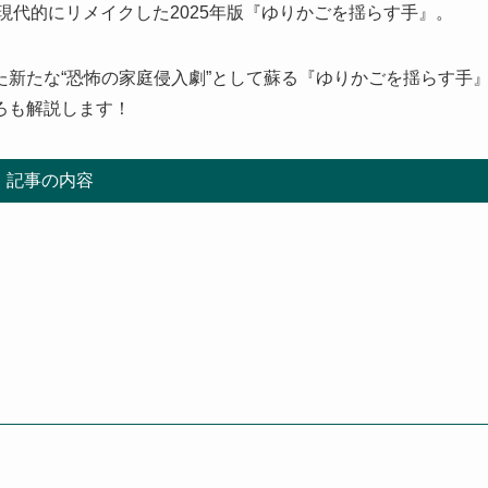
現代的にリメイクした2025年版『ゆりかごを揺らす手』。
新たな“恐怖の家庭侵入劇”として蘇る『ゆりかごを揺らす手
ろも解説します！
記事の内容