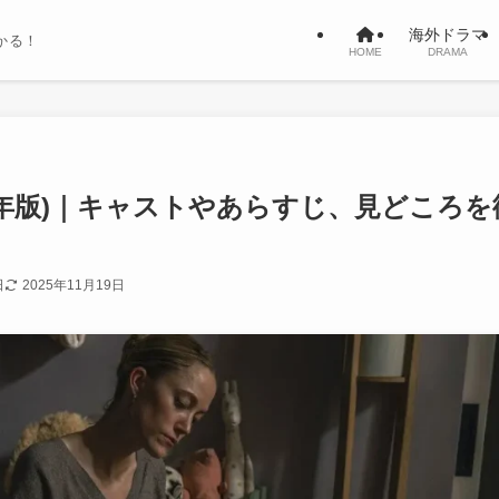
海外ドラマ
かる！
HOME
DRAMA
5年版)｜キャストやあらすじ、見どころを
日
2025年11月19日