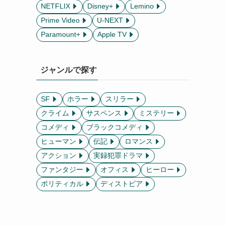
NETFLIX
Disney+
Lemino
Prime Video
U-NEXT
Paramount+
Apple TV
ジャンルで探す
SF
ホラー
スリラー
クライム
サスペンス
ミステリー
コメディ
ブラックコメディ
ヒューマン
伝記
ロマンス
アクション
実録犯罪ドラマ
ファンタジー
オフィス
ヒーロー
ポリティカル
ディストピア