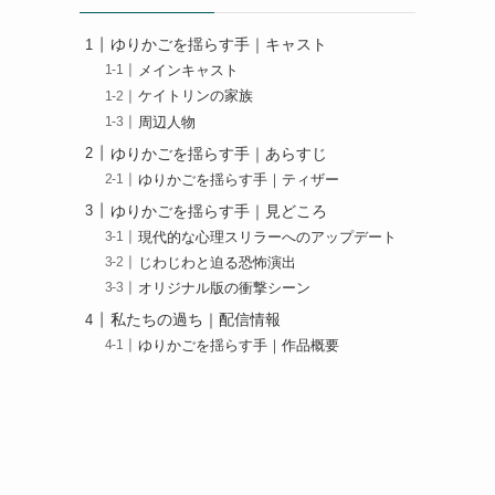
ゆりかごを揺らす手｜キャスト
メインキャスト
ケイトリンの家族
周辺人物
ゆりかごを揺らす手｜あらすじ
ゆりかごを揺らす手｜ティザー
ゆりかごを揺らす手｜見どころ
現代的な心理スリラーへのアップデート
じわじわと迫る恐怖演出
オリジナル版の衝撃シーン
私たちの過ち｜配信情報
ゆりかごを揺らす手｜作品概要