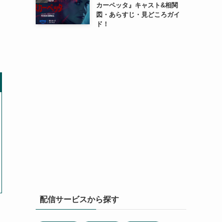
カーペッタ』キャスト&相関
図・あらすじ・見どころガイ
ド！
』
配信サービスから探す