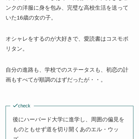
ンクの洋服に身を包み、完璧な高校生活を送って
いた16歳の女の子。
オシャレをするのが大好きで、愛読書はコスモポ
リタン。
自分の進路も、学校でのステータスも、初恋の計
画もすべてが順調のはずだったが・・。
check
後にハーバード大学に進学し、周囲の偏見を
ものともせず道を切り開くあのエル・ウッ