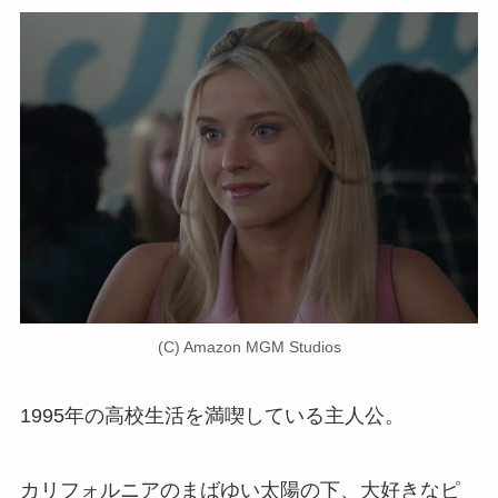
(C) Amazon MGM Studios
1995年の高校生活を満喫している主人公。
カリフォルニアのまばゆい太陽の下、大好きなピ