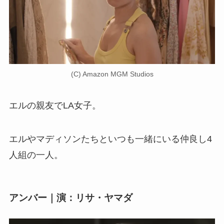
(C) Amazon MGM Studios
エルの親友でLA女子。
エルやマディソンたちといつも一緒にいる仲良し4
人組の一人。
アンバー｜演：リサ・ヤマダ