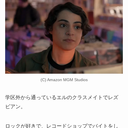
(C) Amazon MGM Studios
学区外から通っているエルのクラスメイトでレズ
ビアン。
ロックが好きで、レコードショップでバイトをし