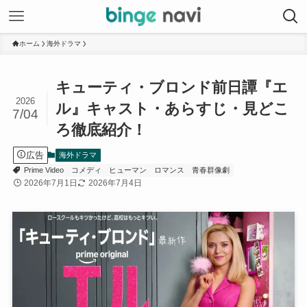
ホーム
海外ドラマ
キューティ・ブロンド前日譚『エ
2026
ル』キャスト・あらすじ・見どこ
7/04
ろ徹底紹介！
広告
海外ドラマ
Prime Video
コメディ
ヒューマン
ロマンス
青春群像劇
2026年7月1日
2026年7月4日