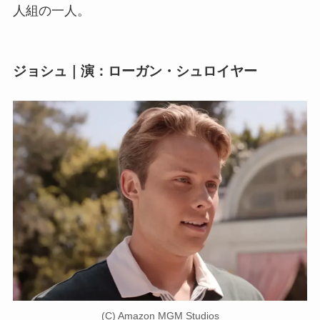
人組の一人。
ジョシュ｜演：ローガン・シュロイヤー
(C) Amazon MGM Studios