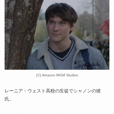
(C) Amazon MGM Studios
レーニア・ウェスト高校の生徒でシャノンの彼
氏。